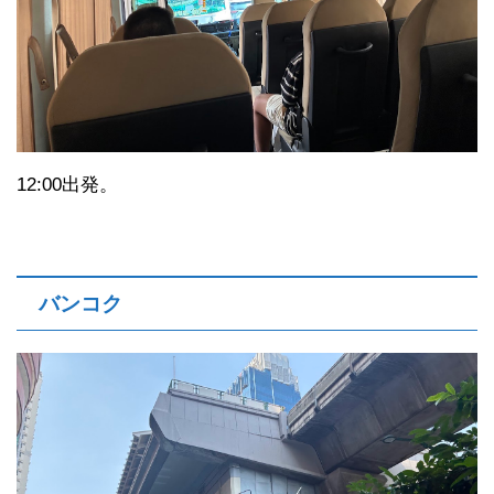
12:00出発。
バンコク