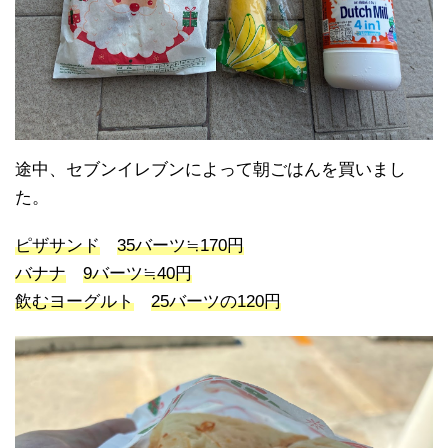
途中、セブンイレブンによって朝ごはんを買いまし
た。
ピザサンド
35バーツ≒170円
バナナ
9バーツ≒40円
飲むヨーグルト
25バーツの120円