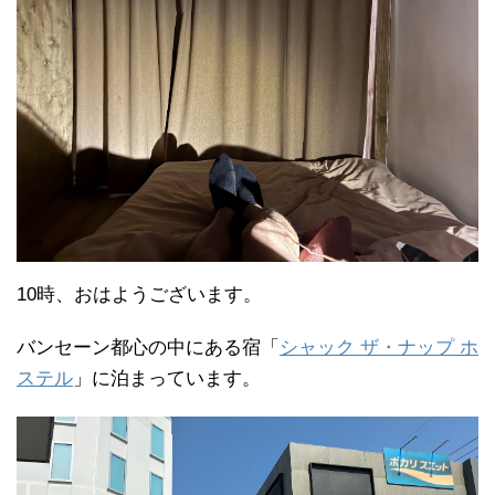
10時、おはようございます。
バンセーン都心の中にある宿「
シャック ザ・ナップ ホ
ステル
」に泊まっています。