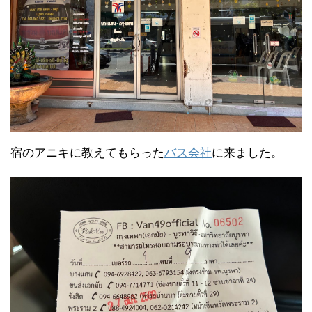
宿のアニキに教えてもらった
バス会社
に来ました。