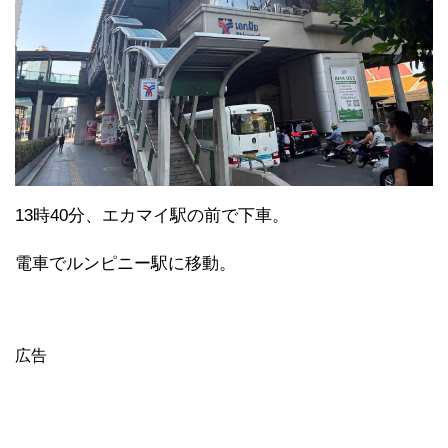
13時40分、エカマイ駅の前で下車。
電車でルンピニー駅に移動。
広告