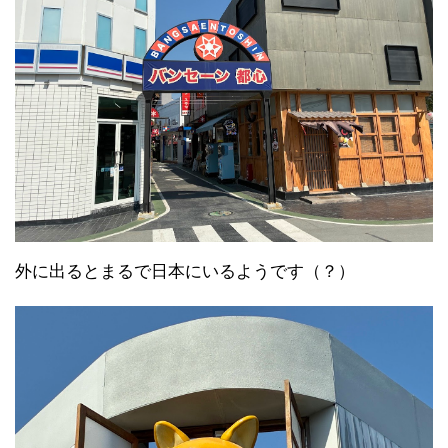
外に出るとまるで日本にいるようです（？）