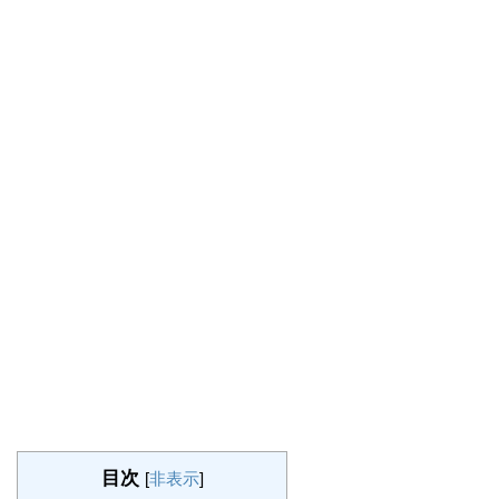
目次
[
非表示
]