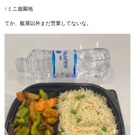
↑ミニ遊園地
てか、飯屋以外まだ営業してないな。