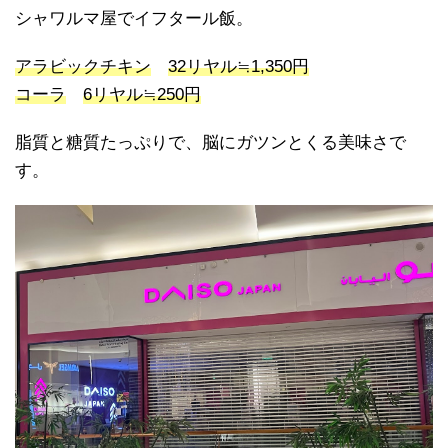
シャワルマ屋でイフタール飯。
アラビックチキン
32リヤル≒1,350円
コーラ
6リヤル≒250円
脂質と糖質たっぷりで、脳にガツンとくる美味さで
す。