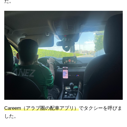
た。
Careem（アラブ圏の配車アプリ）
でタクシーを呼びま
した。