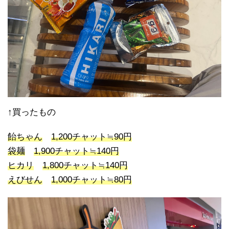
↑買ったもの
飴ちゃん
1,200チャット≒90円
袋麺
1,900チャット≒140円
ヒカリ
1,800チャット≒140円
えびせん
1,000チャット≒80円