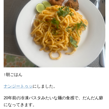
↑朝ごはん
ナンジートゥッ
にしました。
20年前の冷凍パスタみたいな麺の食感で、だんだん癖
になってきます。