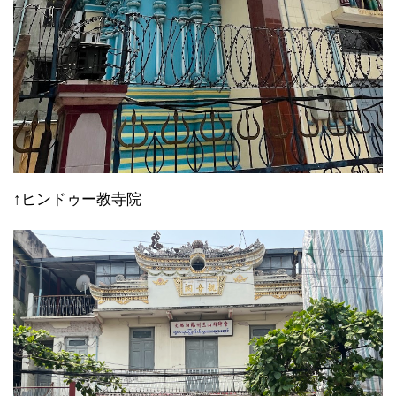
↑ヒンドゥー教寺院