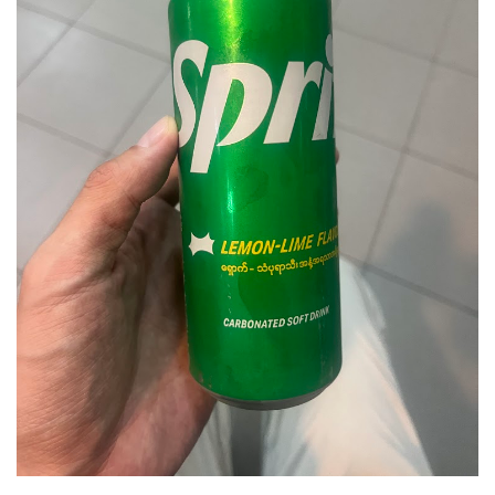
17時、
マンダレー空港
に到着。
一応、国際空港です。