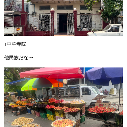
↑中華寺院
他民族だな〜