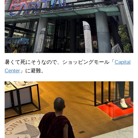
暑くて死にそうなので、ショッピングモール「
Capital
Center
」に避難。