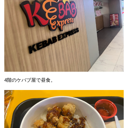
4階のケバブ屋で昼食。