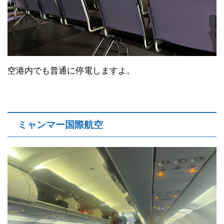
スプライト
3,200チャット≒260円
4,000チャットだったけど、持ち金が3,200しかないと
言ったら、まけてもらえました。
空港内の売店でまけてくれるとかあるんだ（笑）
チャットを使い切れてよかったです。
国外に出たらただの紙屑ですから。