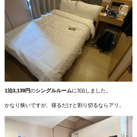
1泊3,139円
の
シングルルーム
に3泊しました。
かなり狭いですが、寝るだけと割り切るならアリ。