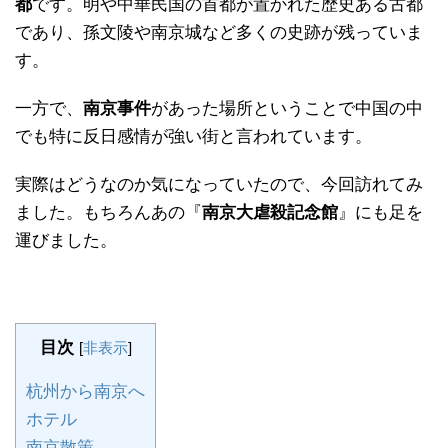
都
です。明や中華民国の首都が置かれた歴史ある古都
であり、孫文陵や南京城など多くの史跡が残っていま
す。
一方で、
南京事件
があった場所ということで中国の中
でも特に反日感情が強い街と言われています。
実際はどうなのか気になっていたので、今回訪れてみ
ました。もちろんあの『
南京大虐殺記念館
』にも足を
運びました。
目次
[
非表示
]
杭州から南京へ
ホテル
南京散策