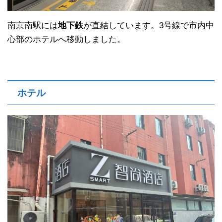
南京南駅には
地下鉄
が直結しています。3号線で市内中
心部のホテルへ移動しました。
ホテル