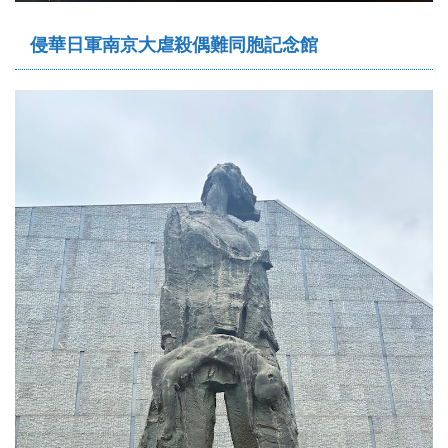
侵華日軍南京大虐殺偶難同胞記念館