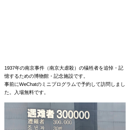
1937年の南京事件（南京大虐殺）の犠牲者を追悼・記
憶するための博物館・記念施設です。
事前にWeChatのミニプログラムで予約して訪問しまし
た。入場無料です。