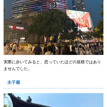
実際に歩いてみると、思っていたほどの規模ではあり
ませんでした。
夫子廟