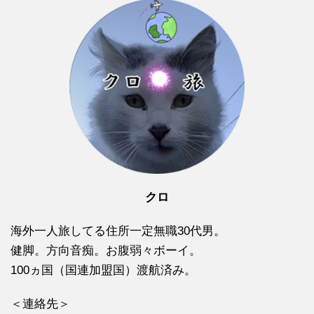
クロ
海外一人旅してる住所一定無職30代男。
健脚。方向音痴。お腹弱々ボーイ。
100ヵ国（国連加盟国）渡航済み。
＜連絡先＞