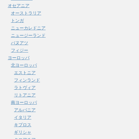
オセアニア
オーストラリア
トンガ
ニューカレドニア
ニュージーランド
バヌアツ
フィジー
ヨーロッパ
北ヨーロッパ
エストニア
フィンランド
ラトヴィア
リトアニア
南ヨーロッパ
アルバニア
イタリア
キプロス
ギリシャ