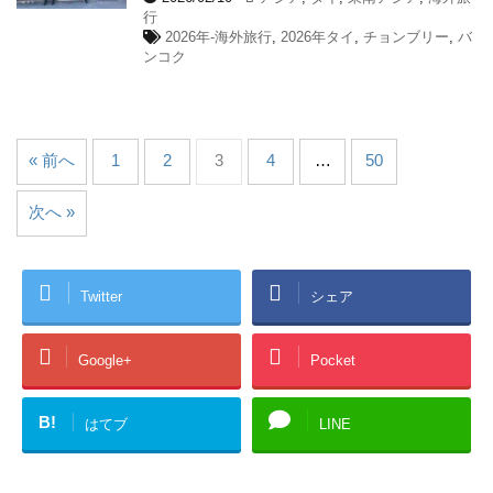
行
2026年-海外旅行
,
2026年タイ
,
チョンブリー
,
バ
ンコク
« 前へ
1
2
3
4
…
50
次へ »
Twitter
シェア
Google+
Pocket
B!
はてブ
LINE