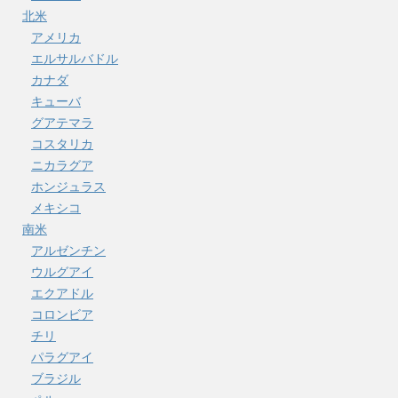
北米
アメリカ
エルサルバドル
カナダ
キューバ
グアテマラ
コスタリカ
ニカラグア
ホンジュラス
メキシコ
南米
アルゼンチン
ウルグアイ
エクアドル
コロンビア
チリ
パラグアイ
ブラジル