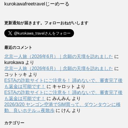
kurokawafreetravelじーめーる
更新通知が届きます。フォローおねがいします
最近のコメント
北京一人旅（2026年6月）｜念願の天壇を訪れました
に
kurokawa
より
北京一人旅（2026年6月）｜念願の天壇を訪れました
に
コットッキ
より
ESTAの詐欺サイトにご注意を！ 諦めないで、審査完了後
も返金は可能です！
に
キャロット
より
ESTAの詐欺サイトにご注意を！ 諦めないで、審査完了後
も返金は可能です！
に
みんみん
より
2026/3/20 ヤンゴン空港でSIM買って、ダウンタウンに移
動、良いホテル→夜散歩
に
けん
より
カテゴリー