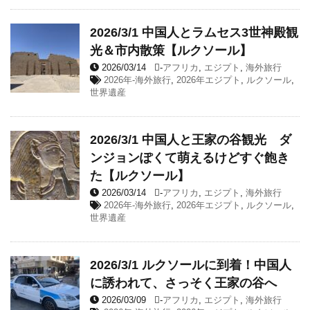
2026/3/1 中国人とラムセス3世神殿観
光＆市内散策【ルクソール】
2026/03/14
-
アフリカ
,
エジプト
,
海外旅行
2026年-海外旅行
,
2026年エジプト
,
ルクソール
,
世界遺産
2026/3/1 中国人と王家の谷観光 ダ
ンジョンぽくて萌えるけどすぐ飽き
た【ルクソール】
2026/03/14
-
アフリカ
,
エジプト
,
海外旅行
2026年-海外旅行
,
2026年エジプト
,
ルクソール
,
世界遺産
2026/3/1 ルクソールに到着！中国人
に誘われて、さっそく王家の谷へ
2026/03/09
-
アフリカ
,
エジプト
,
海外旅行