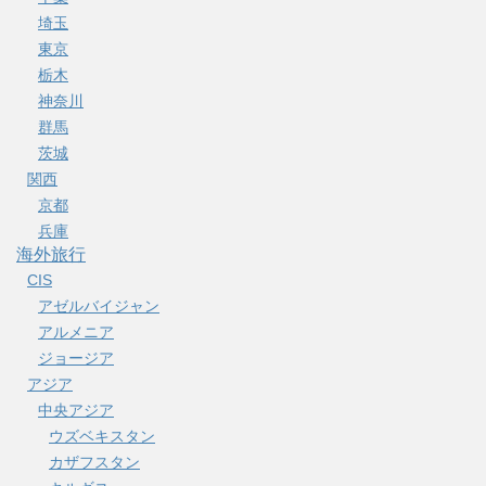
埼玉
東京
栃木
神奈川
群馬
茨城
関西
京都
兵庫
海外旅行
CIS
アゼルバイジャン
アルメニア
ジョージア
アジア
中央アジア
ウズベキスタン
カザフスタン