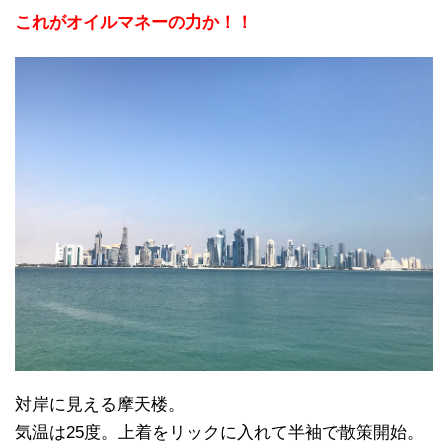
これがオイルマネーの力か！！
対岸に見える摩天楼。
気温は25度。上着をリックに入れて半袖で散策開始。