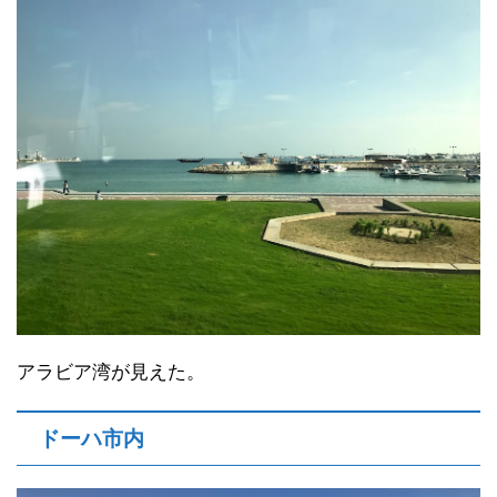
アラビア湾が見えた。
ドーハ市内