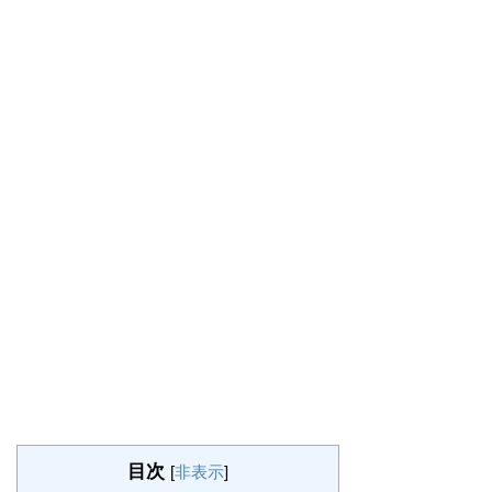
目次
[
非表示
]