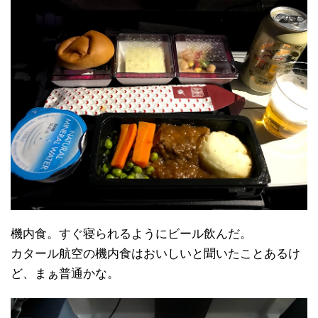
機内食。すぐ寝られるようにビール飲んだ。
カタール航空の機内食はおいしいと聞いたことあるけ
ど、まぁ普通かな。