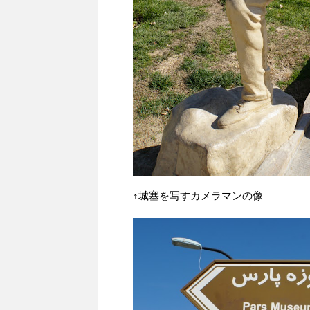
↑城塞を写すカメラマンの像