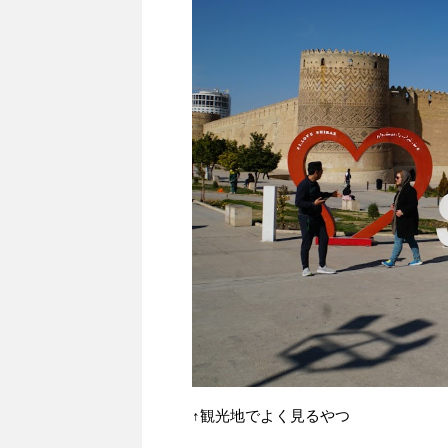
↑観光地でよく見るやつ