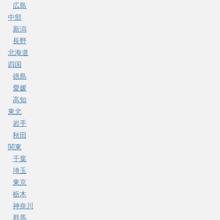
広島
中部
新潟
長野
北海道
四国
徳島
愛媛
高知
東北
岩手
秋田
関東
千葉
埼玉
東京
栃木
神奈川
群馬