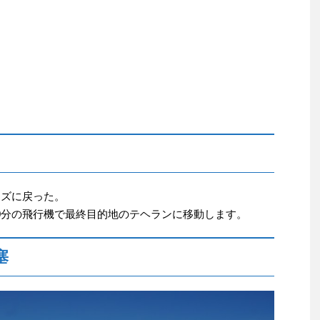
ーズに戻った。
20分の飛行機で最終目的地のテヘランに移動します。
塞