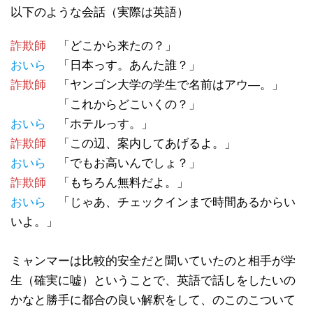
以下のような会話（実際は英語）
詐欺師
「どこから来たの？」
おいら
「日本っす。あんた誰？」
詐欺師
「ヤンゴン大学の学生で名前はアウ―。」
「これからどこいくの？」
おいら
「ホテルっす。」
詐欺師
「この辺、案内してあげるよ。」
おいら
「でもお高いんでしょ？」
詐欺師
「もちろん無料だよ。」
おいら
「じゃあ、チェックインまで時間あるからい
いよ。」
ミャンマーは比較的安全だと聞いていたのと相手が学
生（確実に嘘）ということで、英語で話しをしたいの
かなと勝手に都合の良い解釈をして、のこのこついて