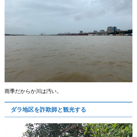
雨季だからか川は汚い。
ダラ地区を詐欺師と観光する