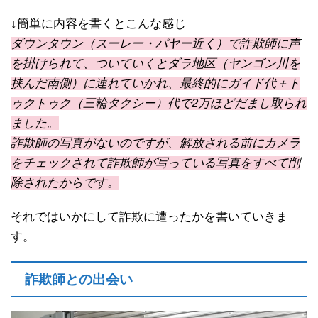
↓簡単に内容を書くとこんな感じ
ダウンタウン（スーレー・パヤー近く）で詐欺師に声
を掛けられて、ついていくとダラ地区（ヤンゴン川を
挟んだ南側）に連れていかれ、最終的にガイド代＋ト
ゥクトゥク（三輪タクシー）代で2万ほどだまし取られ
ました。
詐欺師の写真がないのですが、解放される前にカメラ
をチェックされて詐欺師が写っている写真をすべて削
除されたからです。
それではいかにして詐欺に遭ったかを書いていきま
す。
詐欺師との出会い