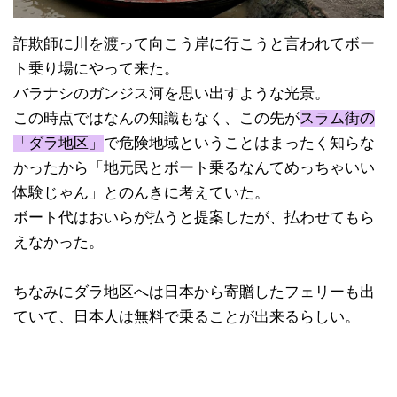
詐欺師に川を渡って向こう岸に行こうと言われてボー
ト乗り場にやって来た。
バラナシのガンジス河を思い出すような光景。
この時点ではなんの知識もなく、この先が
スラム街の
「ダラ地区」
で危険地域ということはまったく知らな
かったから「地元民とボート乗るなんてめっちゃいい
体験じゃん」とのんきに考えていた。
ボート代はおいらが払うと提案したが、払わせてもら
えなかった。
ちなみにダラ地区へは日本から寄贈したフェリーも出
ていて、日本人は無料で乗ることが出来るらしい。