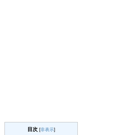
目次
[
非表示
]