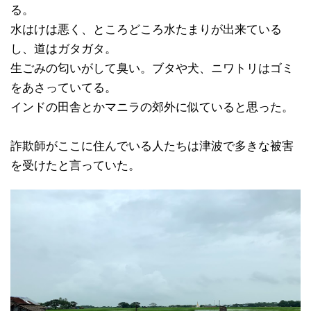
る。
水はけは悪く、ところどころ水たまりが出来ている
し、道はガタガタ。
生ごみの匂いがして臭い。ブタや犬、ニワトリはゴミ
をあさっていてる。
インドの田舎とかマニラの郊外に似ていると思った。
詐欺師がここに住んでいる人たちは津波で多きな被害
を受けたと言っていた。