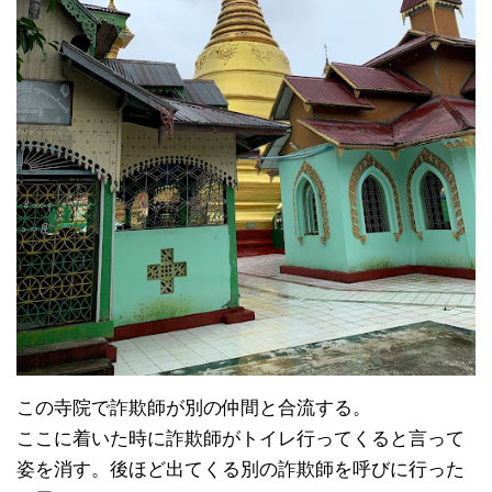
この寺院で詐欺師が別の仲間と合流する。
ここに着いた時に詐欺師がトイレ行ってくると言って
姿を消す。後ほど出てくる別の詐欺師を呼びに行った