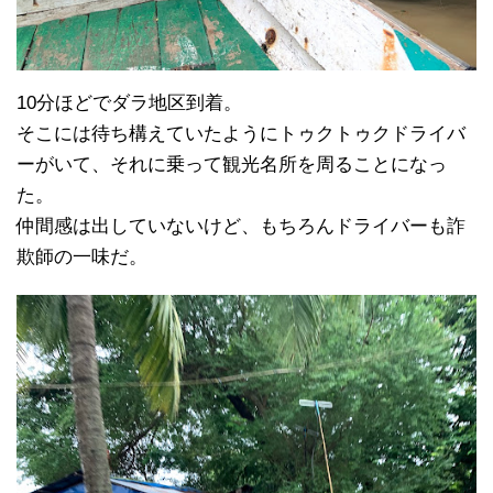
10分ほどでダラ地区到着。
そこには待ち構えていたようにトゥクトゥクドライバ
ーがいて、それに乗って観光名所を周ることになっ
た。
仲間感は出していないけど、もちろんドライバーも詐
欺師の一味だ。