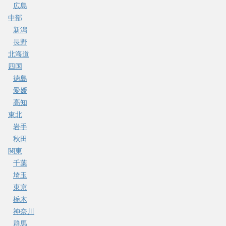
広島
中部
新潟
長野
北海道
四国
徳島
愛媛
高知
東北
岩手
秋田
関東
千葉
埼玉
東京
栃木
神奈川
群馬