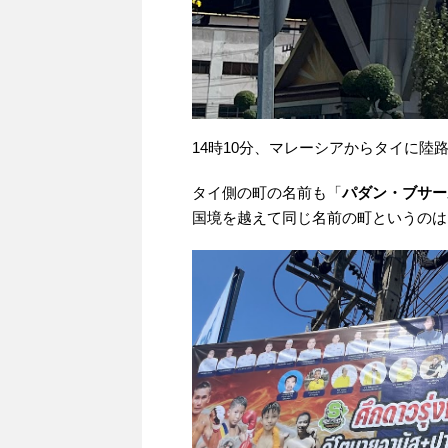
14時10分、マレーシアからタイに陸
タイ側の町の名前も「
パダン・ブサー
国境を越えて同じ名前の町というのは