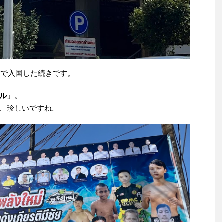
路で入国した続きです。
ル
」。
、珍しいですね。