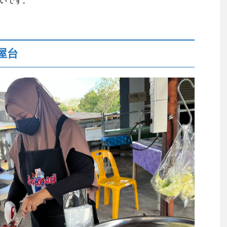
いです。
屋台