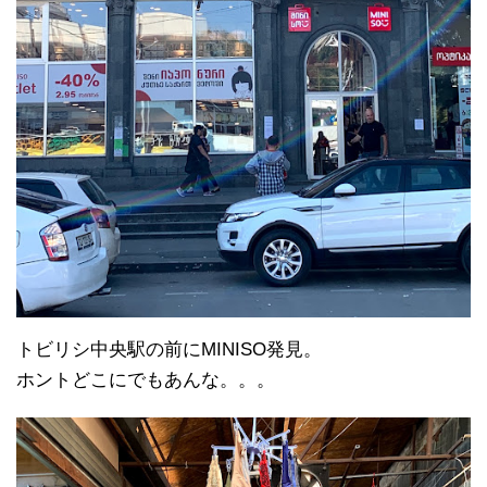
トビリシ中央駅の前にMINISO発見。
ホントどこにでもあんな。。。