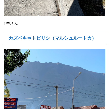
↑牛さん
カズベキ⇒トビリシ（マルシュルートカ）