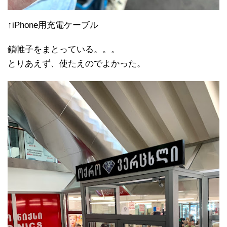
↑iPhone用充電ケーブル
鎖帷子をまとっている。。。
とりあえず、使たえのでよかった。