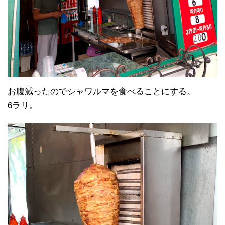
お腹減ったのでシャワルマを食べることにする。
6ラリ。