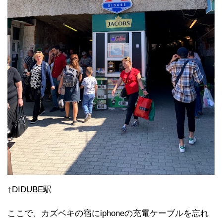
↑DIDUBE駅
ここで、カズベキの宿にiphoneの充電ケーブルを忘れ