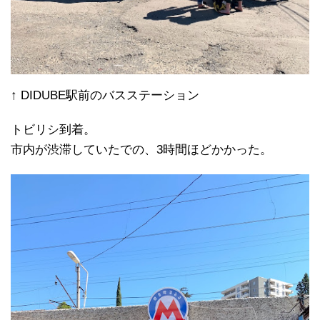
↑ DIDUBE駅前のバスステーション
トビリシ到着。
市内が渋滞していたでの、3時間ほどかかった。