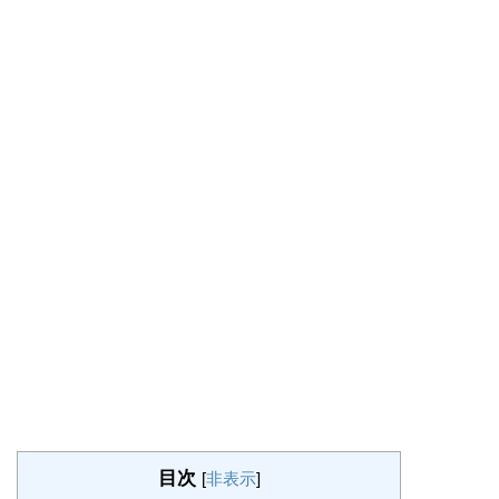
目次
[
非表示
]