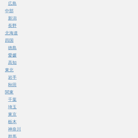
広島
中部
新潟
長野
北海道
四国
徳島
愛媛
高知
東北
岩手
秋田
関東
千葉
埼玉
東京
栃木
神奈川
群馬