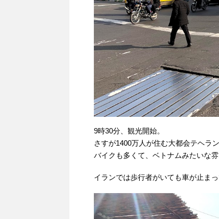
9時30分、観光開始。
さすが1400万人が住む大都会テヘラ
バイクも多くて、ベトナムみたいな雰
イランでは歩行者がいても車が止まっ