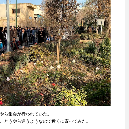
やら集会が行われていた。
、どうやら違うようなので近くに寄ってみた。