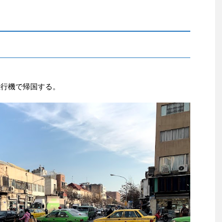
飛行機で帰国する。