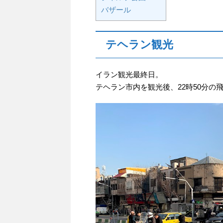
バザール
テヘラン観光
イラン観光最終日。
テヘラン市内を観光後、22時50分の