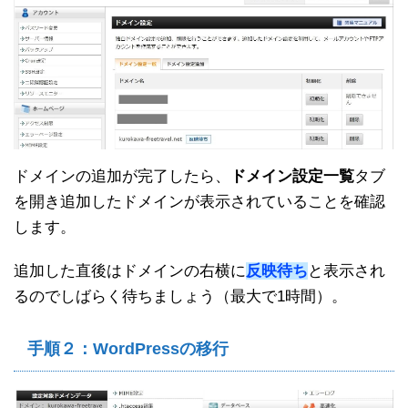
ドメインの追加が完了したら、
ドメイン設定一覧
タブ
を開き追加したドメインが表示されていることを確認
します。
追加した直後はドメインの右横に
反映待ち
と表示され
るのでしばらく待ちましょう（最大で1時間）。
手順２：WordPressの移行