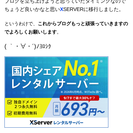
ブログを立ち上げようと思っていたタイミングなので
ちょうど良いかなと思い
X
SERVERに移行しました。
というわけで、
これからブログもっと頑張っていきますの
でよろしくお願いします
。
( ｀・∀・´)ﾉﾖﾛｼｸ