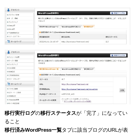
移行実行ログ
の
移行ステータス
が「完了」になってい
ること
移行済みWordPress一覧
タブに該当ブログのURLが表