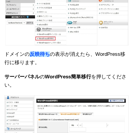
ドメインの
反映待ち
の表示が消えたら、WordPress移
行に移ります。
サーバーパネル
の
WordPress簡単移行
を押してくださ
い。