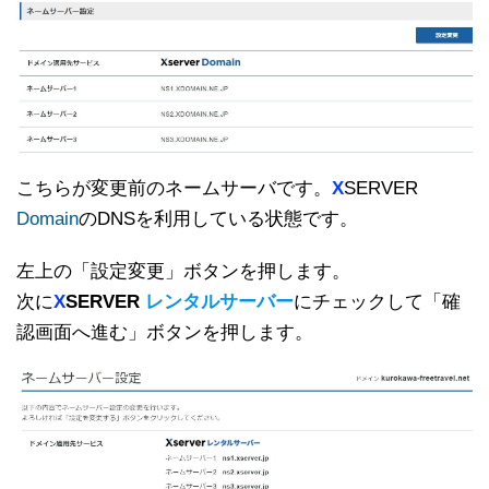
こちらが変更前のネームサーバです。
X
SERVER
Domain
のDNSを利用している状態です。
左上の「設定変更」ボタンを押します。
次に
X
SERVER
レンタルサーバ
ー
にチェックして「確
認画面へ進む」ボタンを押します。