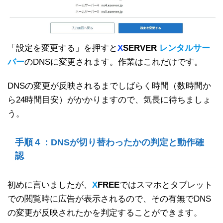
「設定を変更する」を押すと
X
SERVER
レンタルサー
バ
ー
のDNSに変更されます。作業はこれだけです。
DNSの変更が反映されるまでしばらく時間（数時間か
ら24時間目安）がかかりますので、気長に待ちましょ
う。
手順４：DNSが切り替わったかの判定と動作確
認
初めに言いましたが、
X
FREE
ではスマホとタブレット
での閲覧時に広告が表示されるので、その有無でDNS
の変更が反映されたかを判定することができます。