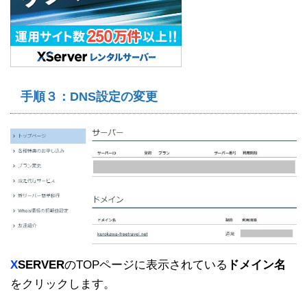
手順３：DNS設定の変更
X
SERVER
のTOPページに表示されている
ドメイン名
をクリックします。