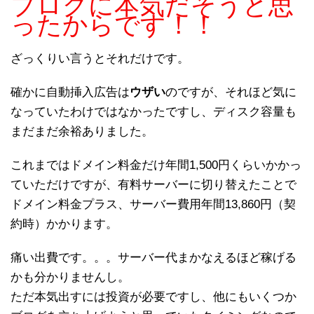
ブログに本気だそうと思
ったからです！！
ざっくりい言うとそれだけです。
確かに自動挿入広告は
ウザい
のですが、それほど気に
なっていたわけではなかったですし、ディスク容量も
まだまだ余裕ありました。
これまではドメイン料金だけ年間1,500円くらいかかっ
ていただけですが、有料サーバーに切り替えたことで
ドメイン料金プラス、サーバー費用年間13,860円（契
約時）かかります。
痛い出費です。。。サーバー代まかなえるほど稼げる
かも分かりませんし。
ただ本気出すには投資が必要ですし、他にもいくつか