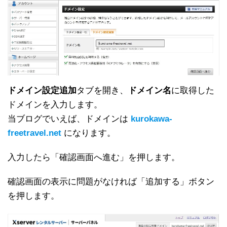
ドメイン設定追加
タブを開き、
ドメイン名
に取得した
ドメインを入力します。
当ブログでいえば、ドメインは
kurokawa-
freetravel.net
になります。
入力したら「確認画面へ進む」を押します。
確認画面の表示に問題がなければ「追加する」ボタン
を押します。