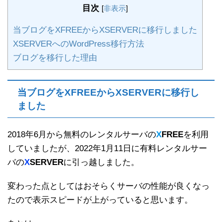
目次
[
非表示
]
当ブログをXFREEからXSERVERに移行しました
XSERVERへのWordPress移行方法
ブログを移行した理由
当ブログをXFREEからXSERVERに移行し
ました
2018年6月から無料のレンタルサーバの
X
FREE
を利用
していましたが、2022年1月11日に有料レンタルサー
バの
X
SERVER
に引っ越しました。
変わった点としてはおそらくサーバの性能が良くなっ
たので表示スピードが上がっていると思います。