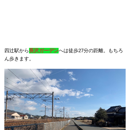
四辻駅から
長沢ガーデン
へは徒歩27分の距離。もちろ
ん歩きます。