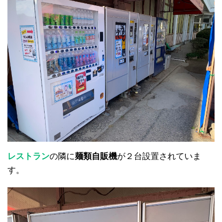
レストラン
の隣に
麺類自販機
が２台設置されていま
す。