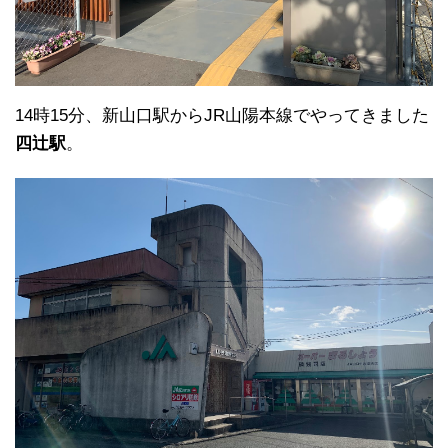
14時15分、新山口駅からJR山陽本線でやってきました
四辻駅
。