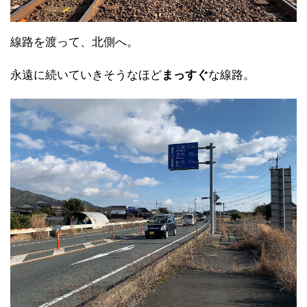
線路を渡って、北側へ。
永遠に続いていきそうなほど
まっすぐ
な線路。