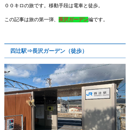
００キロの旅です。移動手段は電車と徒歩。
この記事は旅の第一弾、
長沢ガーデン
編です。
四辻駅⇒長沢ガーデン（徒歩）