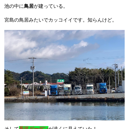
池の中に
鳥居
が建っている。
宮島の鳥居みたいでカッコイイです。知らんけど。
そして
長沢ガーデン
が遠くに見えていた！