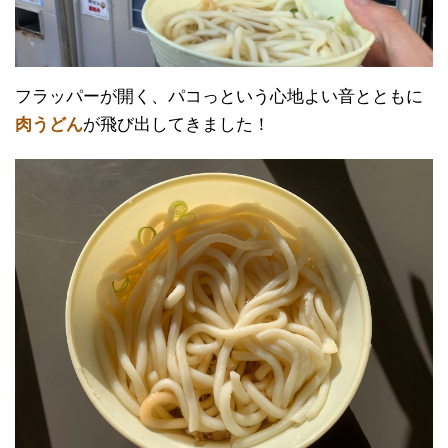
フラッパーが開く、パコっという心地よい音とともに
肉うどん
が飛び出してきました！