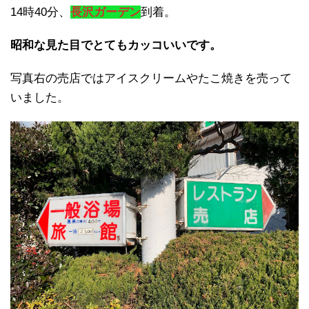
14時40分、
長沢ガーデン
到着。
昭和な見た目でとてもカッコいいです。
写真右の売店ではアイスクリームやたこ焼きを売って
いました。