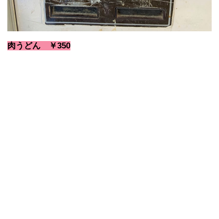
肉うどん
￥350