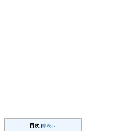
目次
[
非表示
]