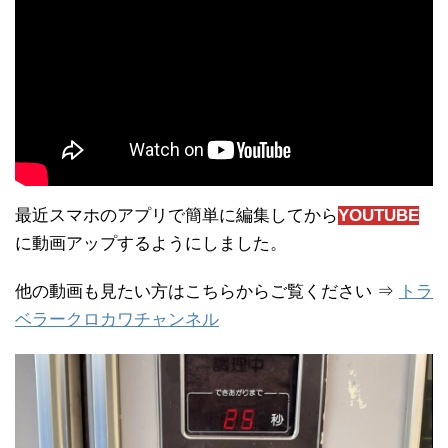
最近スマホのアプリで簡単に編集してから
YOUTUBE
に動画アップするようにしました。
他の動画も見たい方はこちらからご覧ください ⇒
トラ
ベラークロカワチャンネル