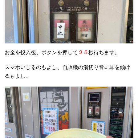
お金を投入後、ボタンを押して
２５
秒待ちます。
スマホいじるのもよし、自販機の湯切り音に耳を傾け
るもよし。