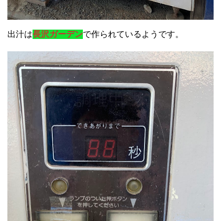
出汁は
長沢ガーデン
で作られているようです。