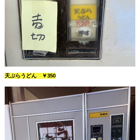
天ぷらうどん
￥350