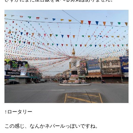
18時30分、夕食を買いに外出。
宿の隣にある公園でタイ人が漫才の練習をしていまし
た（たぶん）
おいらには真ん中にサンパチマイクが見えたんよ。