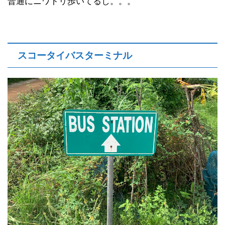
普通にニワトリ歩いてるし。。。
スコータイバスターミナル