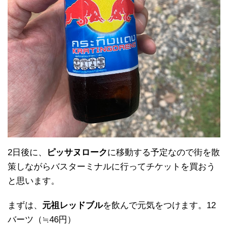
2日後に、
ピッサヌローク
に移動する予定なので街を散
策しながらバスターミナルに行ってチケットを買おう
と思います。
まずは、
元祖レッドブル
を飲んで元気をつけます。12
バーツ（≒46円）