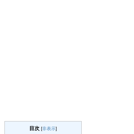
目次
[
非表示
]