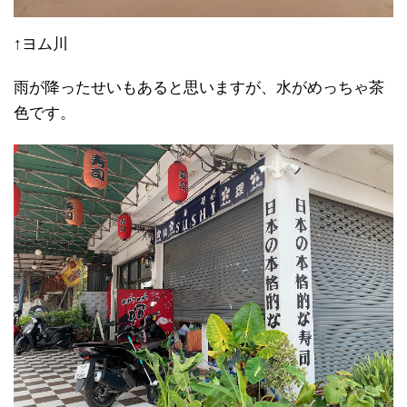
↑ヨム川
雨が降ったせいもあると思いますが、水がめっちゃ茶
色です。