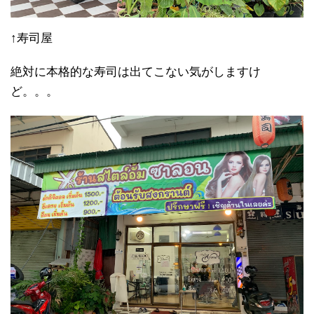
↑寿司屋
絶対に本格的な寿司は出てこない気がしますけ
ど。。。