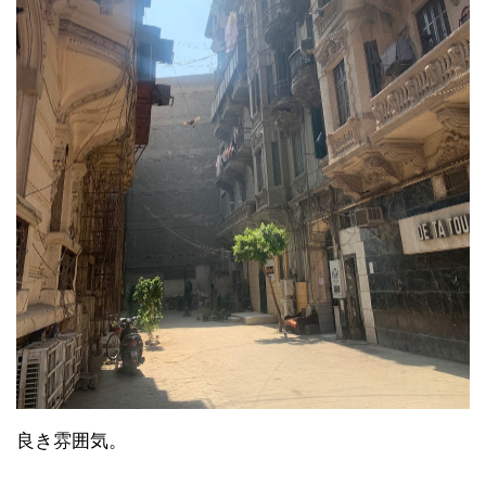
良き雰囲気。