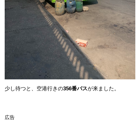
少し待つと、空港行きの
356番バス
が来ました。
広告