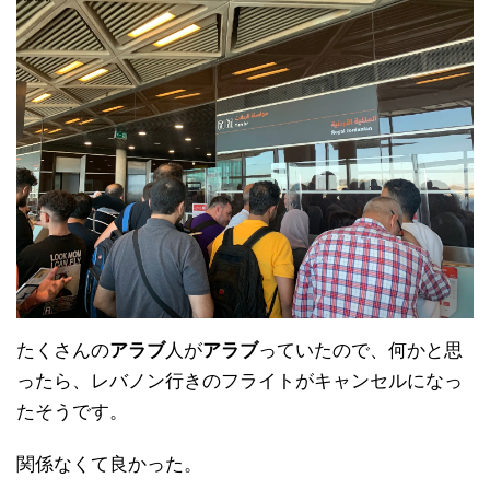
たくさんの
アラブ
人が
アラブ
っていたので、何かと思
ったら、レバノン行きのフライトがキャンセルになっ
たそうです。
関係なくて良かった。