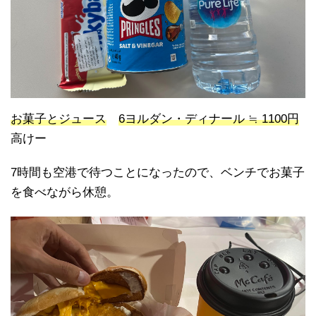
お菓子とジュース
6ヨルダン・ディナール ≒ 1100円
高けー
7時間も空港で待つことになったので、ベンチでお菓子
を食べながら休憩。