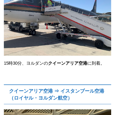
15時30分、ヨルダンの
クイーンアリア空港
に到着。
クイーンアリア空港 ⇒ イスタンブール空港
（ロイヤル・ヨルダン航空）