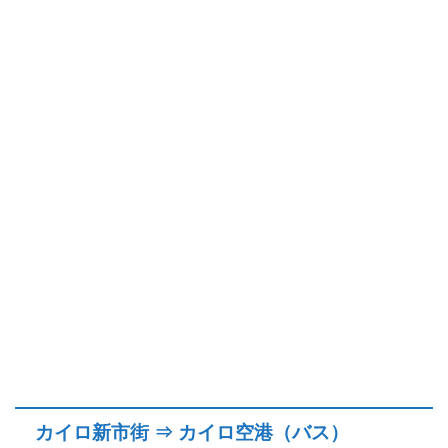
カイロ新市街 ⇒ カイロ空港（バス）