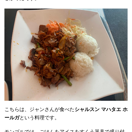
こちらは、ジャンさんが食べた
シャルスン マハタエ ホ
ールガ
という料理です。
モンゴルでは、ごはんをアイスをすくう器具で盛り付