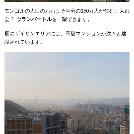
モンゴルの人口のおおよそ半分の150万人が住む、大都
会？
ウランバートル
を一望できます。
麓のザイサンエリアには、高層マンションが次々と建
設されています。