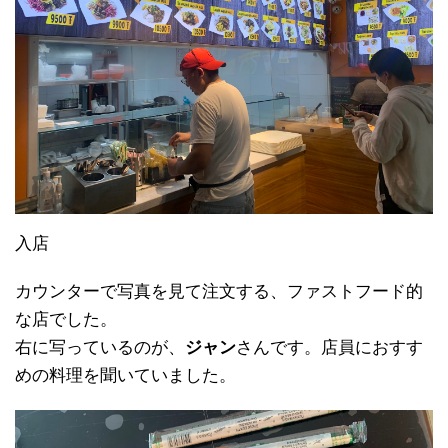
入店
カウンターで写真を見て注文する、ファストフード的
な店でした。
右に写っているのが、
ジャン
さんです。店員におすす
めの料理を聞いていました。