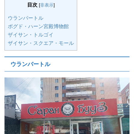
目次
[
非表示
]
ウランバートル
ボグド・ハーン宮殿博物館
ザイサン・トルゴイ
ザイサン・スクエア・モール
ウランバートル