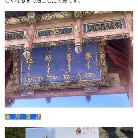
亡くなるまで過ごした宮殿です。
施 好 善 楽