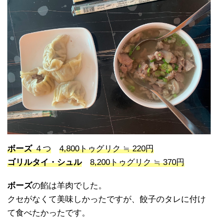
ボーズ
４つ
4,800トゥグリク ≒ 220円
ゴリルタイ・シュル
8,200トゥグリク ≒ 370円
ボーズ
の餡は羊肉でした。
クセがなくて美味しかったですが、餃子のタレに付け
て食べたかったです。