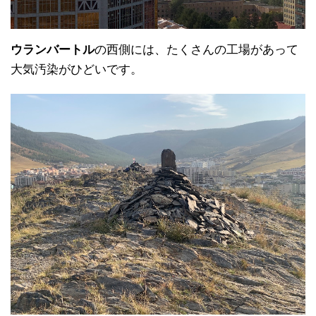
ウランバートル
の西側には、たくさんの工場があって
大気汚染がひどいです。