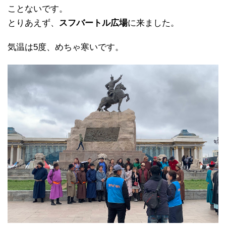
ことないです。
とりあえず、
スフバートル広場
に来ました。
気温は5度、めちゃ寒いです。