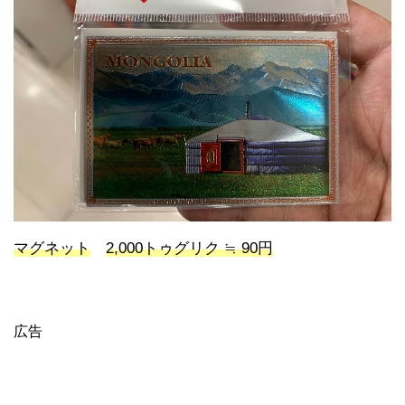
マグネット
2,000トゥグリク ≒ 90円
広告