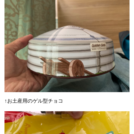
↑お土産用のゲル型チョコ