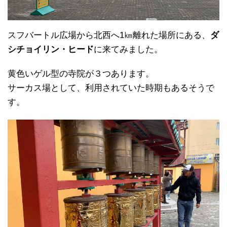
スフバートル広場から北西へ1㎞離れた場所にある、
ダ
シチョイリン・ヒード
に来てみました。
黄色いゲル型の寺院が３つあります。
サーカス場として、利用されていた時期もあるそうで
す。