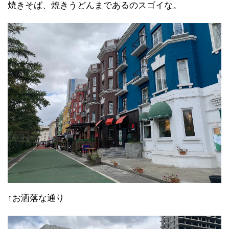
焼きそば、焼きうどんまであるのスゴイな。
↑お洒落な通り