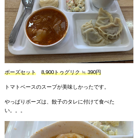
ボーズセット
8,900トゥグリク ≒ 390円
トマトベースのスープが美味しかったです。
やっぱりボーズは、餃子のタレに付けて食べた
い。。。