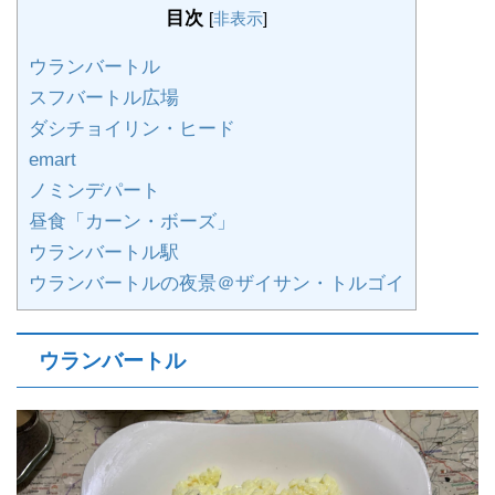
目次
[
非表示
]
ウランバートル
スフバートル広場
ダシチョイリン・ヒード
emart
ノミンデパート
昼食「カーン・ボーズ」
ウランバートル駅
ウランバートルの夜景＠ザイサン・トルゴイ
ウランバートル