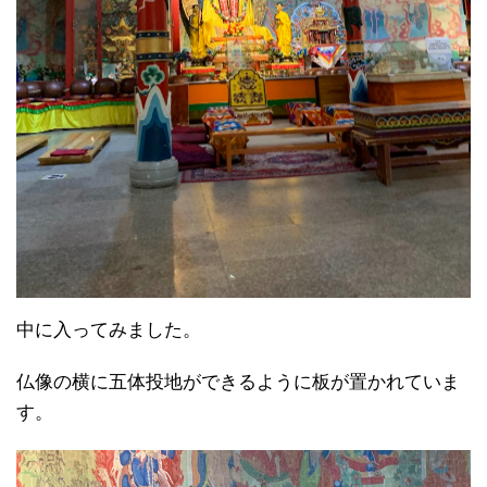
中に入ってみました。
仏像の横に五体投地ができるように板が置かれていま
す。