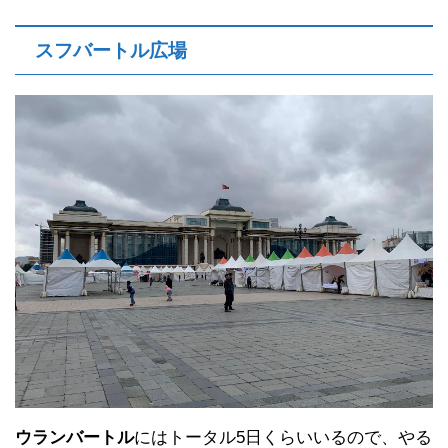
スフバートル広場
ウランバートル
にはトータル5日くらいいるので、やる