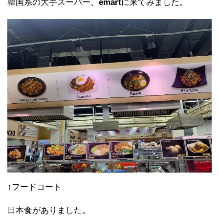
韓国系の大手スーパー、
emart
に来てみました。
↑フードコート
日本食がありました。