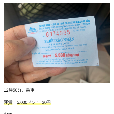
12時50分、乗車。
運賃
5,000ドン ≒ 30円