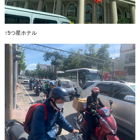
↑5つ星ホテル