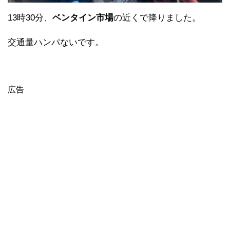
13時30分、
ベンタイン市場
の近くで降りました。
交通量ハンパないです。
広告