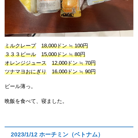
ミルクレープ
18,000ドン ≒ 100円
３３３ビール
15,000ドン ≒ 80円
オレンジジュース
12,000ドン ≒ 70円
ツナマヨおにぎり
16,000ドン ≒ 90円
ビール薄っ。
晩飯を食べて、寝ました。
2023/1/12 ホーチミン（ベトナム）