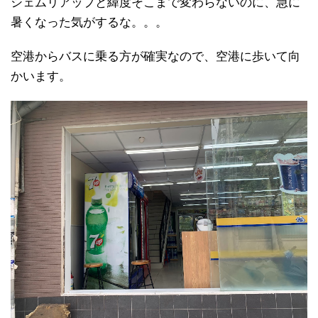
シェムリアップと緯度そこまで変わらないのに、急に
暑くなった気がするな。。。
空港からバスに乗る方が確実なので、空港に歩いて向
かいます。