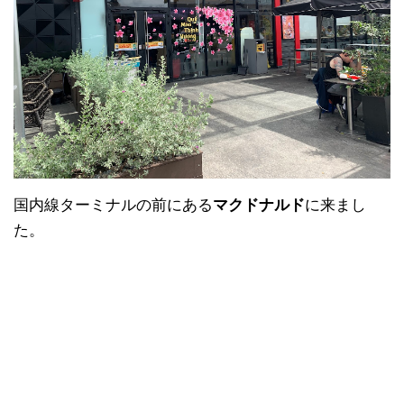
国内線ターミナルの前にある
マクドナルド
に来まし
た。