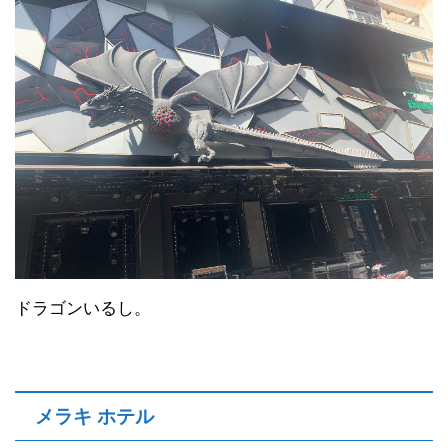
ドラゴンいるし。
メラキ ホテル