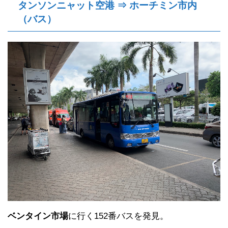
タンソンニャット空港 ⇒ ホーチミン市内
（バス）
ベンタイン市場
に行く152番バスを発見。