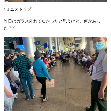
↑ミニストップ
昨日はガラス外れてなかったと思うけど、何があっ
た？？