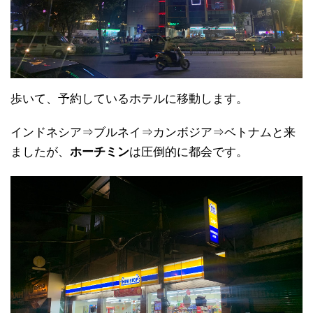
歩いて、予約しているホテルに移動します。
インドネシア⇒ブルネイ⇒カンボジア⇒ベトナムと来
ましたが、
ホーチミン
は圧倒的に都会です。