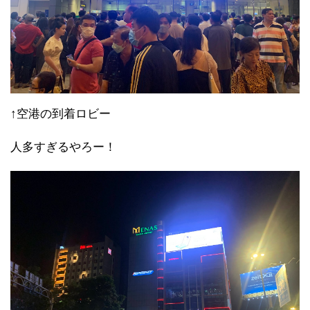
↑空港の到着ロビー
人多すぎるやろー！