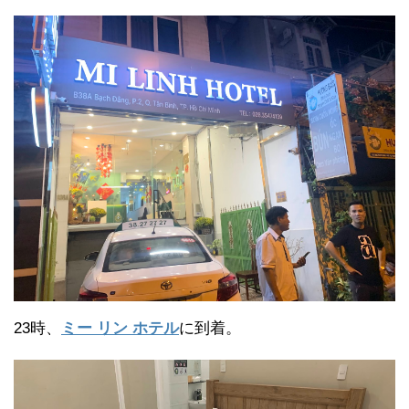
23時、
ミー リン ホテル
に到着。