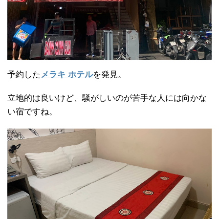
予約した
メラキ ホテル
を発見。
立地的は良いけど、騒がしいのが苦手な人には向かな
い宿ですね。