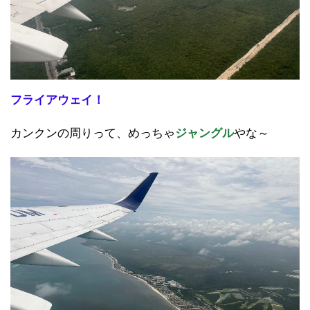
フライアウェイ！
カンクンの周りって、めっちゃ
ジャングル
やな～