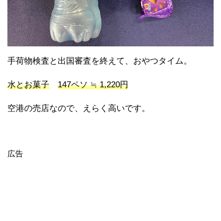
手荷物検査と出国審査を終えて、おやつタイム。
水とお菓子
147ペソ ≒ 1,220円
空港の売店なので、えらく高いです。
広告