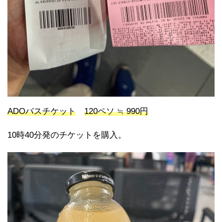
ADOバスチケット
120ペソ ≒ 990円
10時40分発のチケットを購入。