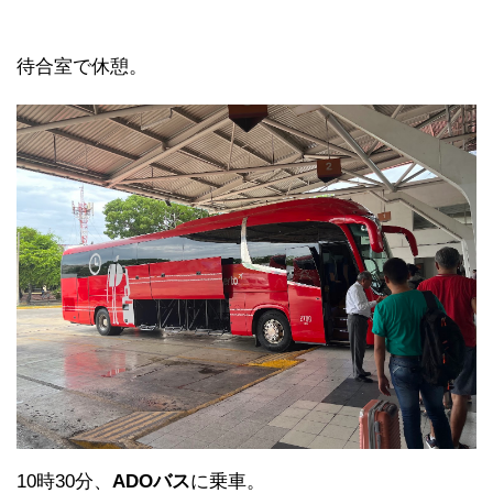
待合室で休憩。
10時30分、
ADOバス
に乗車。