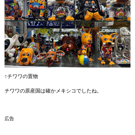
↑チワワの置物
チワワの原産国は確かメキシコでしたね。
広告