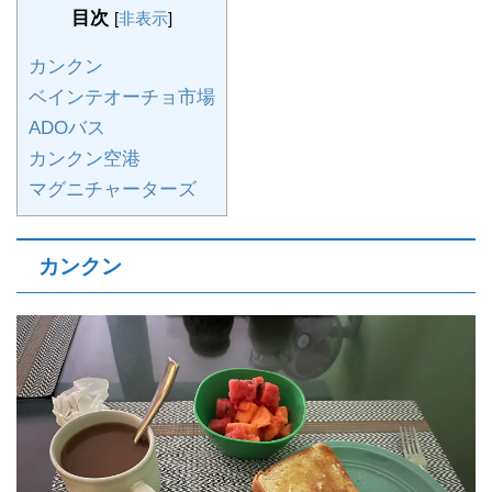
目次
[
非表示
]
カンクン
ベインテオーチョ市場
ADOバス
カンクン空港
マグニチャーターズ
カンクン