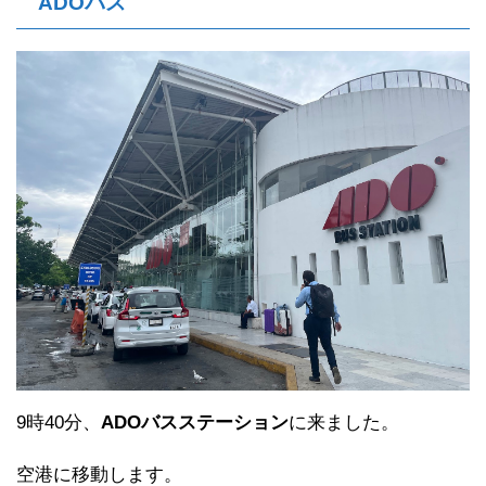
ADOバス
9時40分、
ADOバスステーション
に来ました。
空港に移動します。