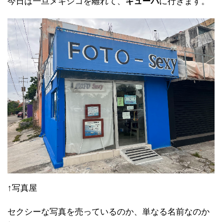
今日は一旦メキシコを離れて、
キューバ
に行きます。
↑写真屋
セクシーな写真を売っているのか、単なる名前なのか