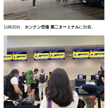
11時20分、
カンクン空港 第二ターミナル
に到着。