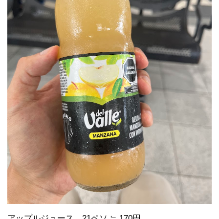
アップルジュース
21ペソ ≒ 170円