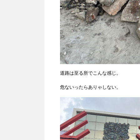
道路は至る所でこんな感じ。
危ないったらありゃしない。