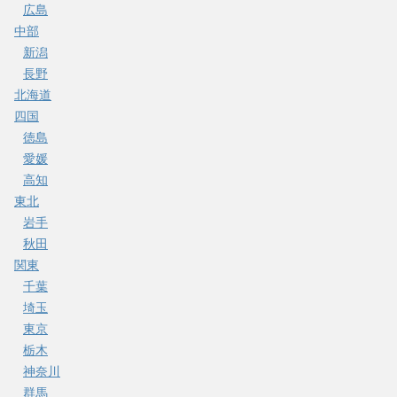
広島
中部
新潟
長野
北海道
四国
徳島
愛媛
高知
東北
岩手
秋田
関東
千葉
埼玉
東京
栃木
神奈川
群馬