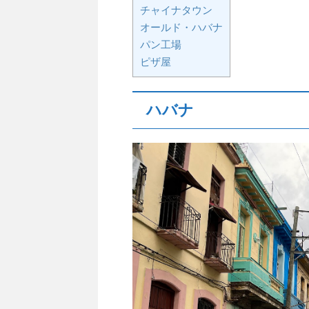
チャイナタウン
オールド・ハバナ
パン工場
ピザ屋
ハバナ