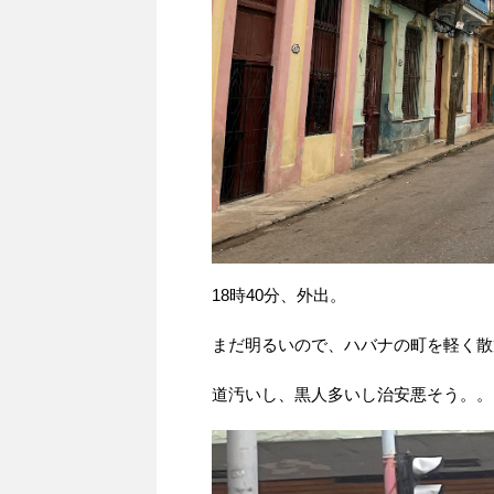
18時40分、外出。
まだ明るいので、ハバナの町を軽く散
道汚いし、黒人多いし治安悪そう。。