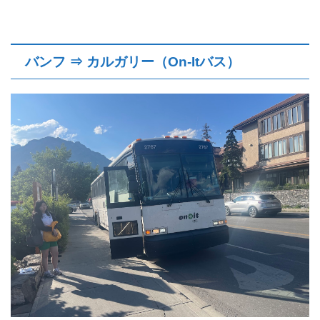
バンフ ⇒ カルガリー（On-Itバス）