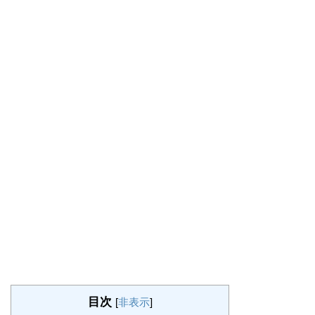
目次
[
非表示
]