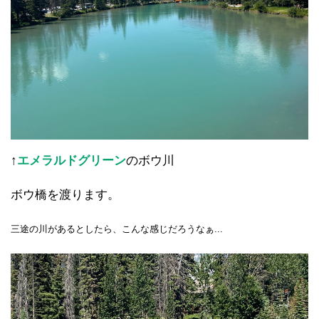
↑
エメラルドグリーン
のボウ川
ボウ橋を渡ります。
三途の川があるとしたら、こんな感じだろうなぁ...