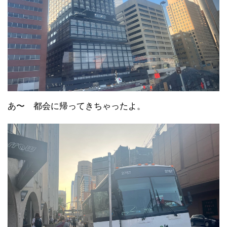
あ〜 都会に帰ってきちゃったよ。