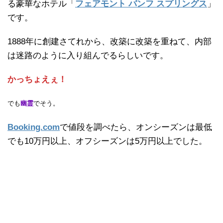
る豪華なホテル「
フェアモント バンフ スプリングス
」
です。
1888年に創建さてれから、改築に改築を重ねて、内部
は迷路のように入り組んでるらしいです。
かっちょえぇ！
でも
幽霊
でそう。
Booking.com
で値段を調べたら、オンシーズンは最低
でも10万円以上、オフシーズンは5万円以上でした。