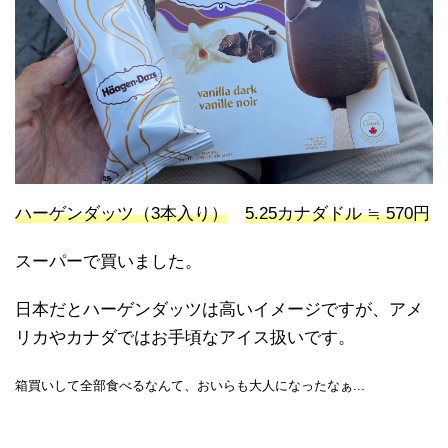
ハーゲンダッツ（3本入り）
5.25カナダドル ≒ 570円
スーパーで買いました。
日本だとハーゲンダッツは高いイメージですが、アメ
リカやカナダではお手頃なアイス扱いです。
箱買いして全部食べるなんて、おいらも大人になったなぁ...