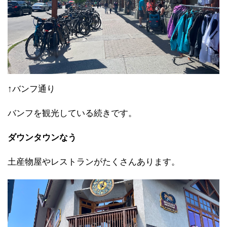
↑バンフ通り
バンフを観光している続きです。
ダウンタウンなう
土産物屋やレストランがたくさんあります。