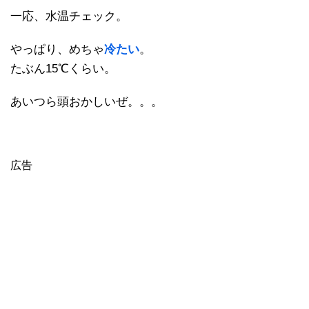
一応、水温チェック。
やっぱり、めちゃ
冷たい
。
たぶん15℃くらい。
あいつら頭おかしいぜ。。。
広告