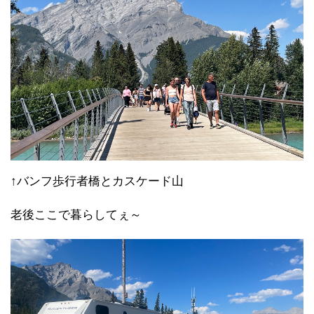
↑バンフ歩行者橋とカスケード山
老後ここで暮らしてぇ～