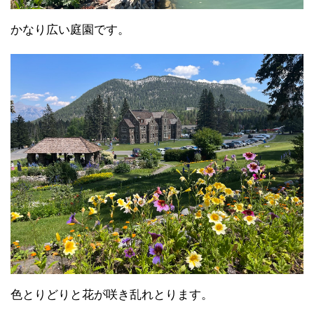
かなり広い庭園です。
色とりどりと花が咲き乱れとります。