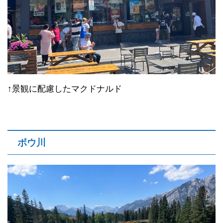
↑景観に配慮したマクドナルド
ボウ川