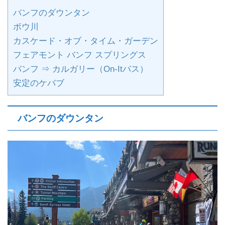
バンフのダウンタン
ボウ川
カスケード・オブ・タイム・ガーデン
フェアモント バンフ スプリングス
バンフ ⇒ カルガリー（On-Itバス）
安定のケバブ
バンフのダウンタン