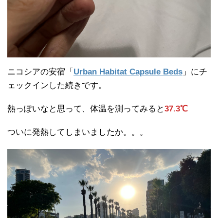
ニコシアの安宿「
Urban Habitat Capsule Beds
」にチ
ェックインした続きです。
熱っぽいなと思って、体温を測ってみると
37.3℃
ついに発熱してしまいましたか。。。