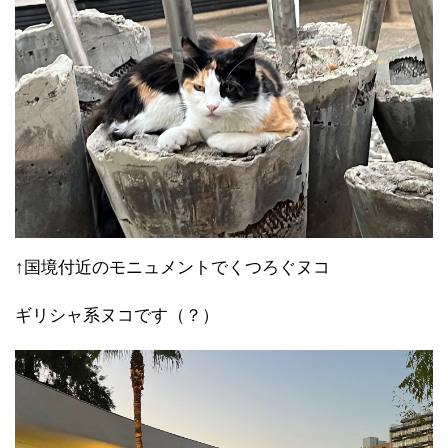
↑国境付近のモニュメントでくつろぐヌコ
ギリシャ系ヌコです（？）