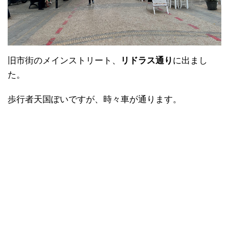
旧市街のメインストリート、
リドラス通り
に出まし
た。
歩行者天国ぽいですが、時々車が通ります。