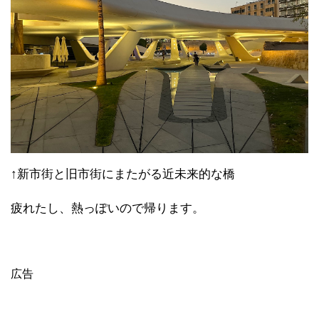
↑新市街と旧市街にまたがる近未来的な橋
疲れたし、熱っぽいので帰ります。
広告