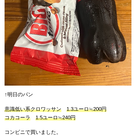
↑明日のパン
意識低い系クロワッサン
1.3ユーロ≒200円
コカコーラ
1.5ユーロ≒240円
コンビニで買いました。