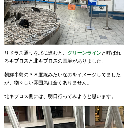
リドラス通りを北に進むと、
グリーンライン
と呼ばれ
る
キプロス
と
北キプロス
の国境がありました。
朝鮮半島の３８度線みたいなのをイメージしてました
が、物々しい雰囲気は全くありません。
北キプロス側には、明日行ってみようと思います。