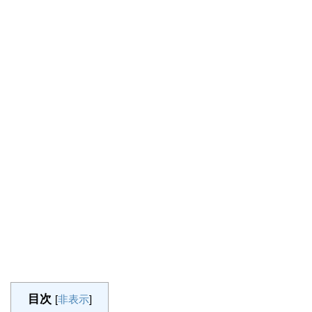
目次
[
非表示
]