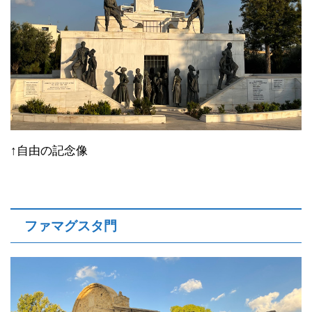
↑自由の記念像
ファマグスタ門