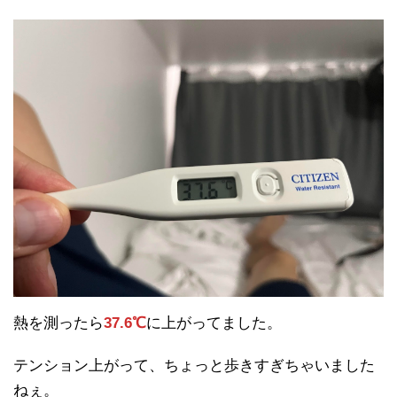
熱を測ったら
37.6℃
に上がってました。
テンション上がって、ちょっと歩きすぎちゃいました
ねぇ。