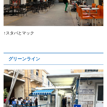
↑スタバとマック
グリーンライン