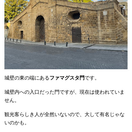
城壁の東の端にある
ファマグスタ門
です。
城壁内への入口だった門ですが、現在は使われていま
せん。
観光客らしき人が全然いないので、大して有名じゃな
いのかも。