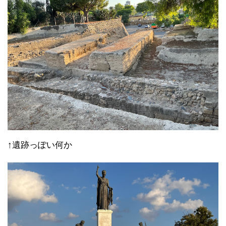
↑遺跡っぽい何か