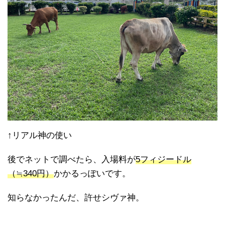
↑リアル神の使い
後でネットで調べたら、入場料が
5フィジードル
（≒340円）
かかるっぽいです。
知らなかったんだ、許せシヴァ神。