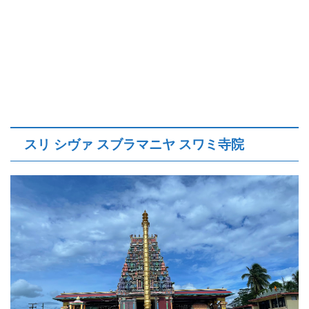
スリ シヴァ スブラマニヤ スワミ寺院