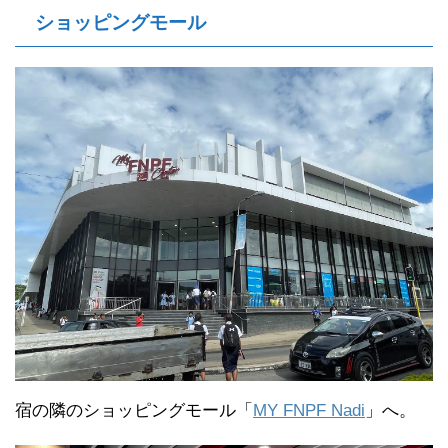
ショッピングモール
宿の隣のショッピングモール「
MY FNPF Nadi
」へ。