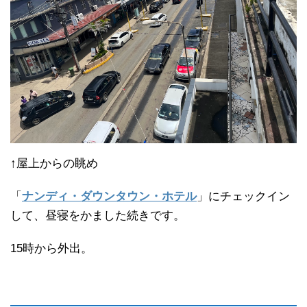
↑屋上からの眺め
「
ナンディ・ダウンタウン・ホテル
」にチェックイン
して、昼寝をかました続きです。
15時から外出。