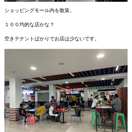
ショッピングモール内を散策。
１００均的な店かな？
空きテナントばかりでお店は少ないです。