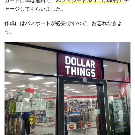
カード自体は無料で、
20フィジードル（≒1,330円）
チ
ャージしてもらいました。
作成にはパスポートが必要ですので、お忘れなきよ
う。