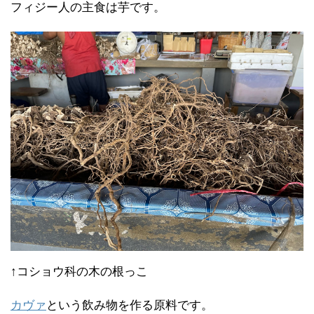
フィジー人の主食は芋です。
↑コショウ科の木の根っこ
カヴァ
という飲み物を作る原料です。