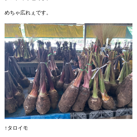
めちゃ広れぇです。
↑タロイモ