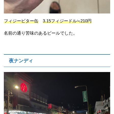
フィジービター缶
3.15フィジードル≒210円
名前の通り苦味のあるビールでした。
夜ナンディ