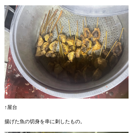
↑屋台
揚げた魚の切身を串に刺したもの。