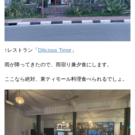
↑レストラン「
Dilicious Timor
」
雨が降ってきたので、雨宿り兼夕食にします。
ここなら絶対、東ティモール料理食べられるでしょ。