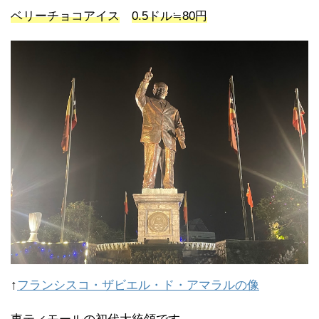
ベリーチョコアイス
0.5ドル≒80円
↑
フランシスコ・ザビエル・ド・アマラルの像