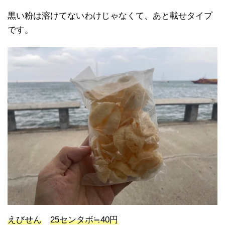
黒い粉は溶けてないわけじゃなくて、あと載せタイプ
です。
えびせん
25センタボ≒40円