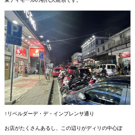
東ティモールの初代大統領です。
↑リベルダーデ・デ・インプレンサ通り
お店がたくさんあるし、この辺りがディリの中心ぽ