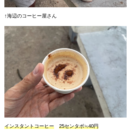
↑海辺のコーヒー屋さん
インスタントコーヒー
25センタボ≒40円