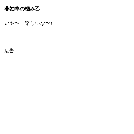
非効率の極み乙
いや〜 楽しいな〜♪
広告