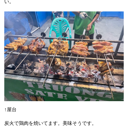
い。
↑屋台
炭火で鶏肉を焼いてます。美味そうです。