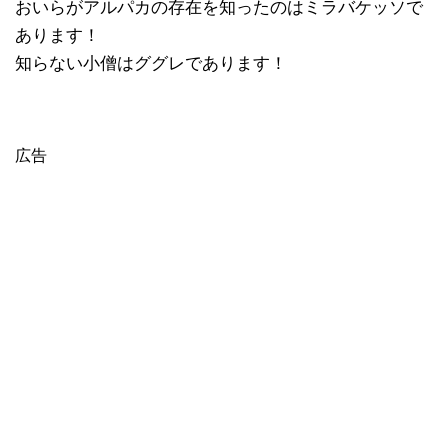
おいらがアルパカの存在を知ったのはミラバケッソで
あります！
知らない小僧はググレであります！
広告