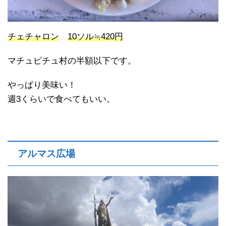
チェチャロン
10ソル≒420円
マチュピチュ村の半額以下です。
やっぱり美味い！
週3くらいで食べてもいい。
アルマス広場