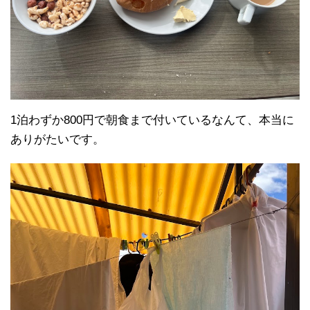
1泊わずか800円で朝食まで付いているなんて、本当に
ありがたいです。