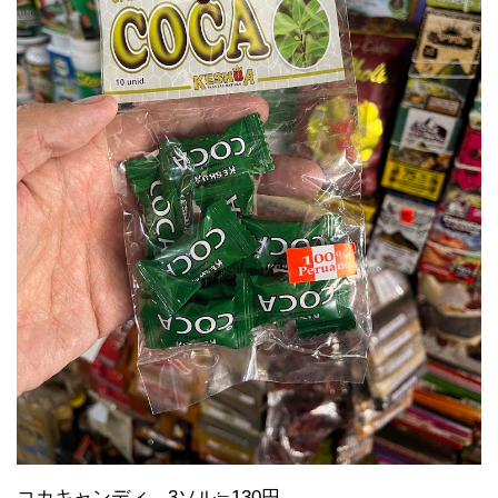
コカキャンディ
3ソル≒130円