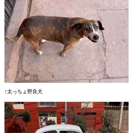
↑太っちょ野良犬