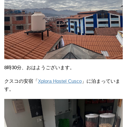
8時30分、おはようございます。
クスコの安宿「
Xplora Hostel Cusco
」に泊まっていま
す。