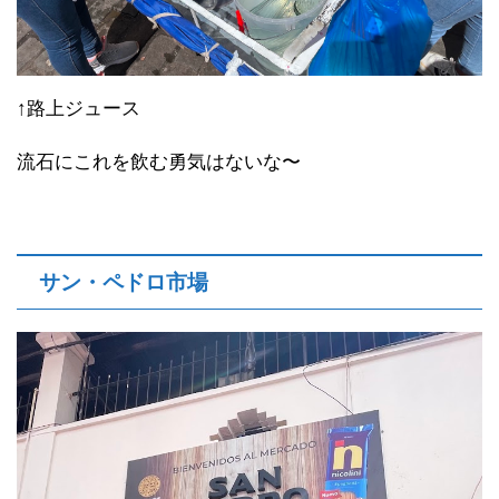
↑路上ジュース
流石にこれを飲む勇気はないな〜
サン・ペドロ市場