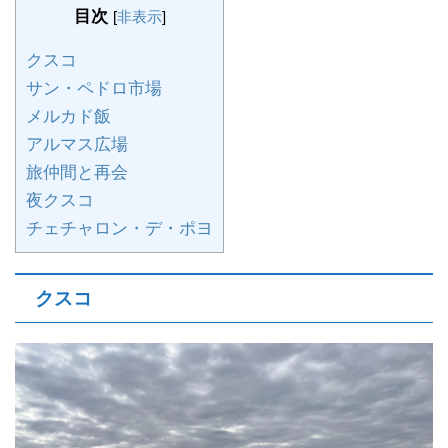
目次
[
非表示
]
クスコ
サン・ペドロ市場
メルカド飯
アルマス広場
旅仲間と再会
夜クスコ
チェチャロン・デ・ポヨ
クスコ