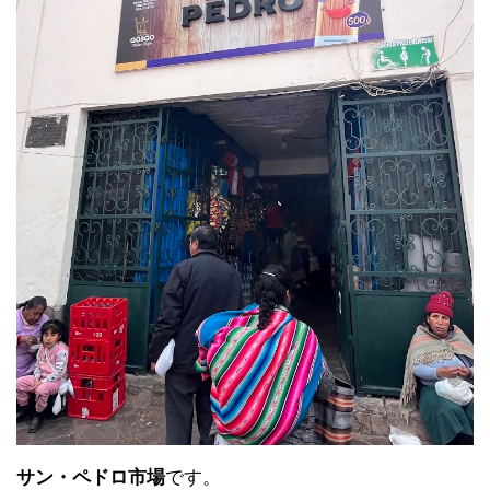
サン・ペドロ市場
です。