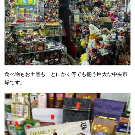
食べ物もお土産も、とにかく何でも揃う巨大な中央市
場です。