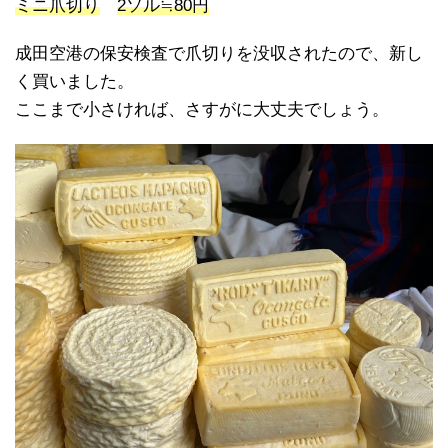
ミニ爪切り
2ソル≒80円
成田空港の保安検査で爪切りを没収されたので、新し
く買いました。
ここまで小さければ、さすがに大丈夫でしょう。