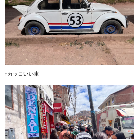
↑カッコいい車