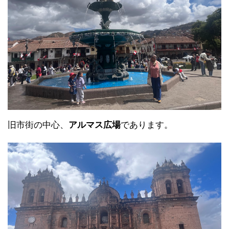
旧市街の中心、
アルマス広場
であります。