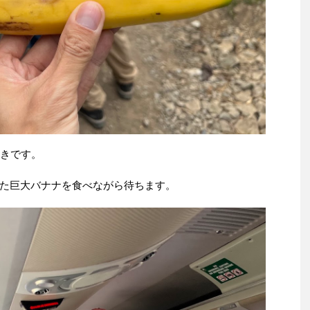
続きです。
た巨大バナナを食べながら待ちます。