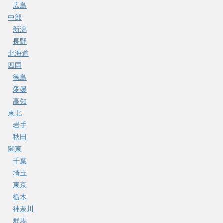
広島
中部
新潟
長野
北海道
四国
徳島
愛媛
高知
東北
岩手
秋田
関東
千葉
埼玉
東京
栃木
神奈川
群馬