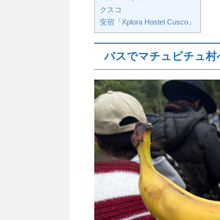
クスコ
安宿「Xplora Hostel Cusco」
バスでマチュピチュ村