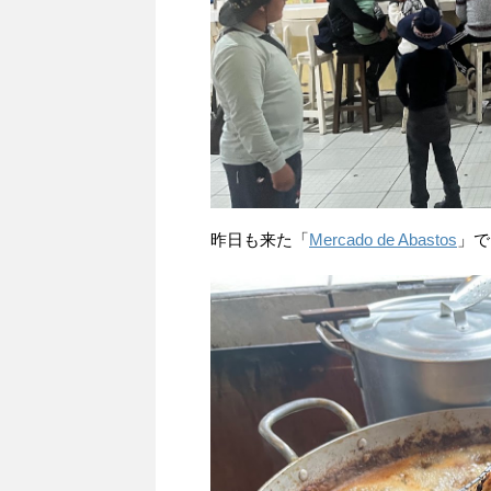
昨日も来た「
Mercado de Abastos
」で