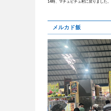
14時、マチュピチュ村に戻りました。
メルカド飯