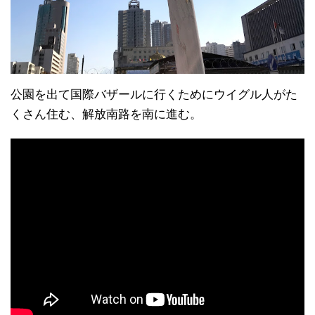
公園を出て国際バザールに行くためにウイグル人がた
くさん住む、解放南路を南に進む。