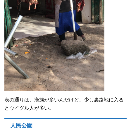
表の通りは、漢族が多いんだけど、少し裏路地に入る
とウイグル人が多い。
人民公園