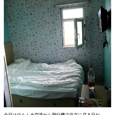
今日はウルムチ空港から飛行機で北京に戻る日だ。