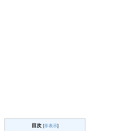
目次
[
非表示
]