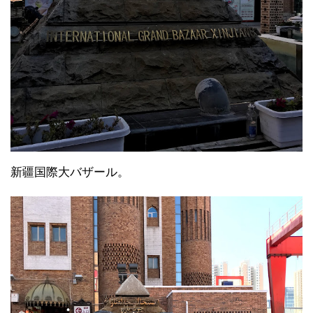
新疆国際大バザール。