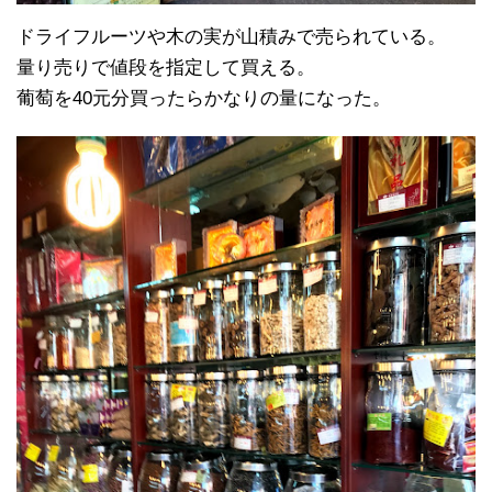
ドライフルーツや木の実が山積みで売られている。
量り売りで値段を指定して買える。
葡萄を40元分買ったらかなりの量になった。