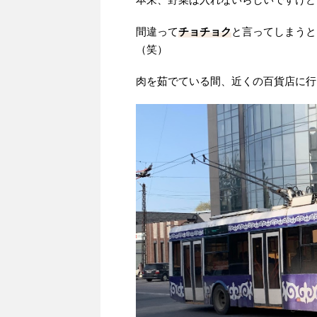
間違って
チョチョク
と言ってしまうと
（笑）
肉を茹でている間、近くの百貨店に行