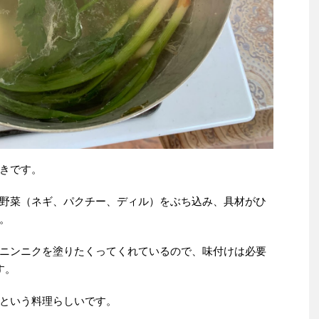
きです。
野菜（ネギ、パクチー、ディル）をぶち込み、具材がひ
。
ニンニクを塗りたくってくれているので、味付けは必要
す。
という料理らしいです。
。