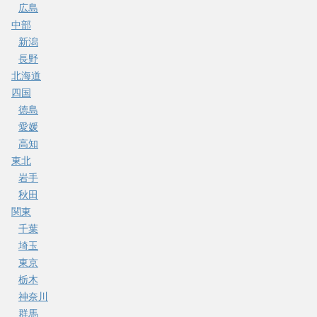
広島
中部
新潟
長野
北海道
四国
徳島
愛媛
高知
東北
岩手
秋田
関東
千葉
埼玉
東京
栃木
神奈川
群馬