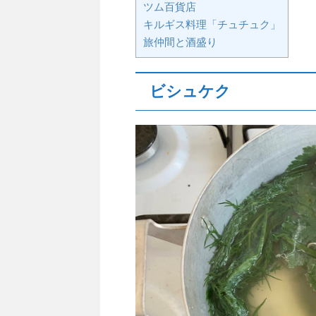
ツム百貨店
キルギス料理「チュチュク」
旅仲間と酒盛り
ビシュケク