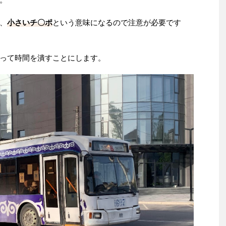
、
小さいチ〇ポ
という意味になるので注意が必要です
って時間を潰すことにします。