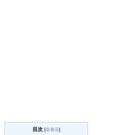
目次
[
非表示
]