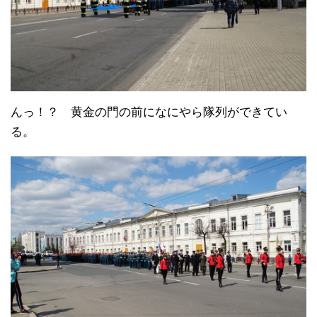
んっ！？ 黄金の門の前になにやら隊列ができてい
る。