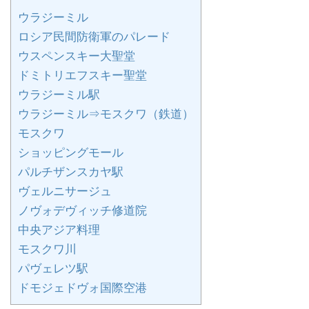
ウラジーミル
ロシア民間防衛軍のパレード
ウスペンスキー大聖堂
ドミトリエフスキー聖堂
ウラジーミル駅
ウラジーミル⇒モスクワ（鉄道）
モスクワ
ショッピングモール
パルチザンスカヤ駅
ヴェルニサージュ
ノヴォデヴィッチ修道院
中央アジア料理
モスクワ川
パヴェレツ駅
ドモジェドヴォ国際空港