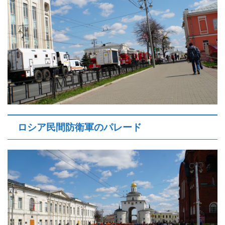
ロシア民間防衛軍のパレード