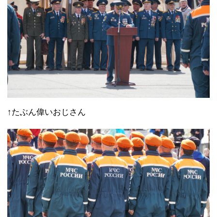
↑たぶん偉いおじさん