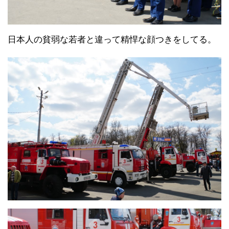
日本人の貧弱な若者と違って精悍な顔つきをしてる。