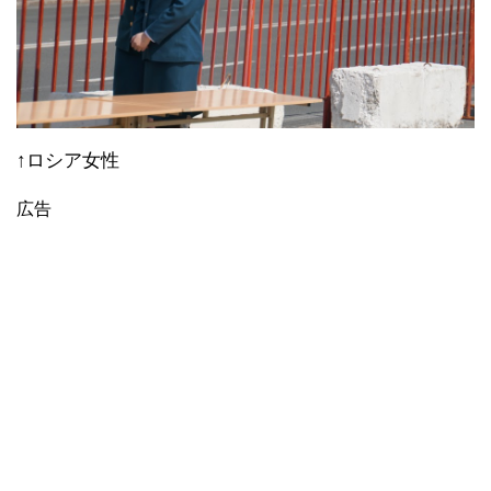
↑ロシア女性
広告