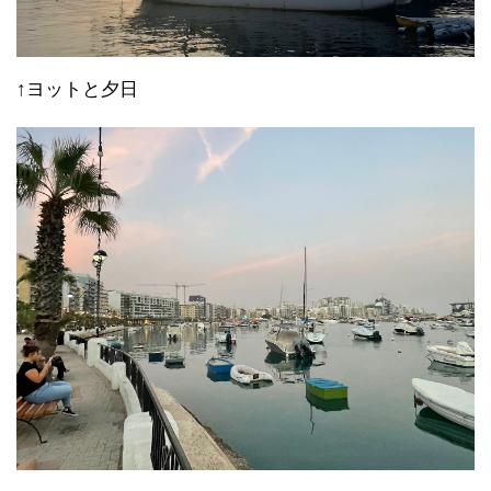
↑ヨットと夕日