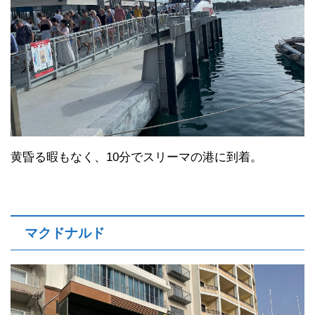
黄昏る暇もなく、10分でスリーマの港に到着。
マクドナルド