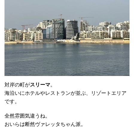
対岸の町が
スリーマ
。
海沿いにホテルやレストランが並ぶ、リゾートエリア
です。
全然雰囲気違うね。
おいらは断然ヴァレッタちゃん派。