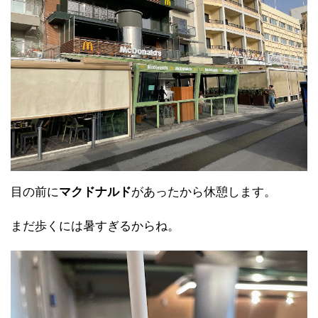
目の前に
マクドナルド
があったから休憩します。
まだ歩くには暑すぎるからね。