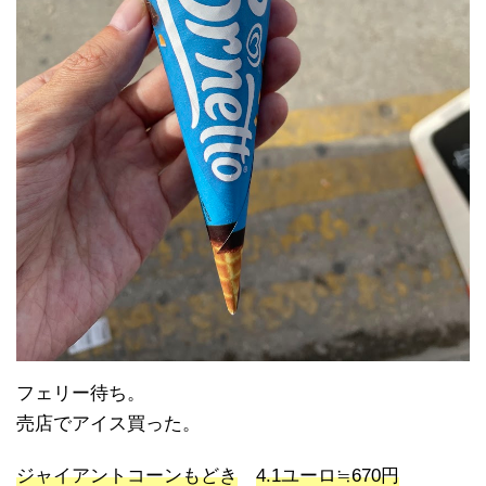
フェリー待ち。
売店でアイス買った。
ジャイアントコーンもどき
4.1ユーロ≒670円