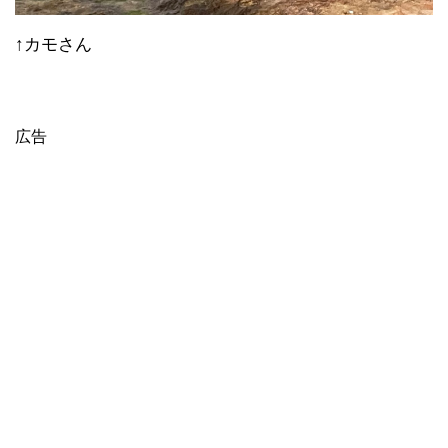
↑カモさん
広告