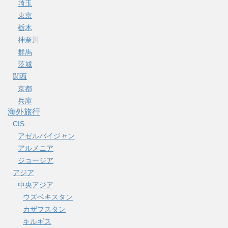
埼玉
東京
栃木
神奈川
群馬
茨城
関西
京都
兵庫
海外旅行
CIS
アゼルバイジャン
アルメニア
ジョージア
アジア
中央アジア
ウズベキスタン
カザフスタン
キルギス