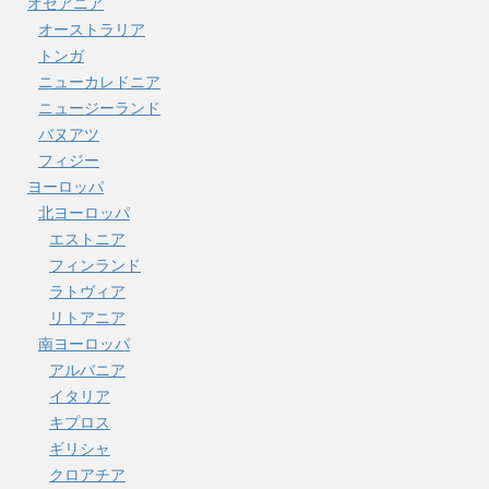
オセアニア
オーストラリア
トンガ
ニューカレドニア
ニュージーランド
バヌアツ
フィジー
ヨーロッパ
北ヨーロッパ
エストニア
フィンランド
ラトヴィア
リトアニア
南ヨーロッパ
アルバニア
イタリア
キプロス
ギリシャ
クロアチア