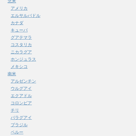
北米
アメリカ
エルサルバドル
カナダ
キューバ
グアテマラ
コスタリカ
ニカラグア
ホンジュラス
メキシコ
南米
アルゼンチン
ウルグアイ
エクアドル
コロンビア
チリ
パラグアイ
ブラジル
ペルー