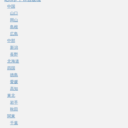
中国
山口
岡山
島根
広島
中部
新潟
長野
北海道
四国
徳島
愛媛
高知
東北
岩手
秋田
関東
千葉