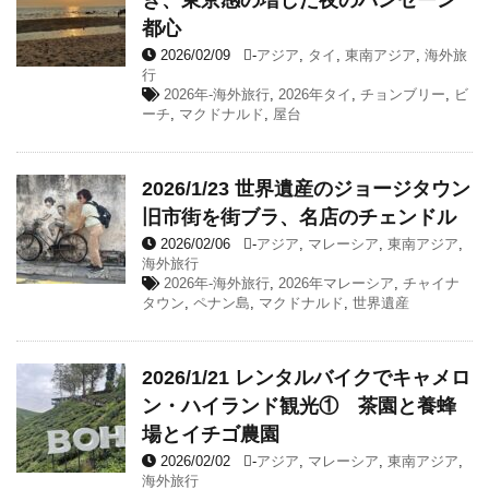
き、東京感の増した夜のバンセーン
都心
2026/02/09
-
アジア
,
タイ
,
東南アジア
,
海外旅
行
2026年-海外旅行
,
2026年タイ
,
チョンブリー
,
ビ
ーチ
,
マクドナルド
,
屋台
2026/1/23 世界遺産のジョージタウン
旧市街を街ブラ、名店のチェンドル
2026/02/06
-
アジア
,
マレーシア
,
東南アジア
,
海外旅行
2026年-海外旅行
,
2026年マレーシア
,
チャイナ
タウン
,
ペナン島
,
マクドナルド
,
世界遺産
2026/1/21 レンタルバイクでキャメロ
ン・ハイランド観光① 茶園と養蜂
場とイチゴ農園
2026/02/02
-
アジア
,
マレーシア
,
東南アジア
,
海外旅行