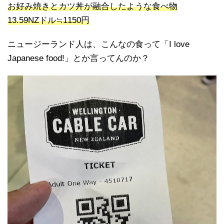
お好み焼きとカツ丼が融合したような食べ物
13.59NZドル≒1150円
ニュージーランド人は、こんなの食って「I love
Japanese food!」とか言ってんのか？