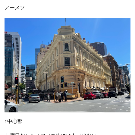
アーメソ
↑中心部