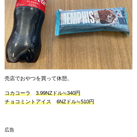
売店でおやつを買って休憩。
コカコーラ
3.99NZドル≒340円
チョコミントアイス
6NZドル≒510円
広告