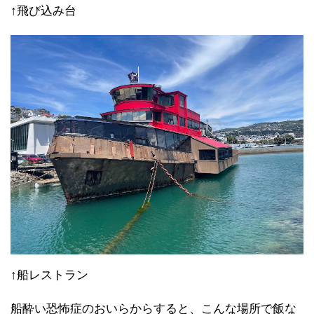
↑飛び込み台
↑船レストラン
船酔い恐怖症のおいらからすると、こんな場所で飯な