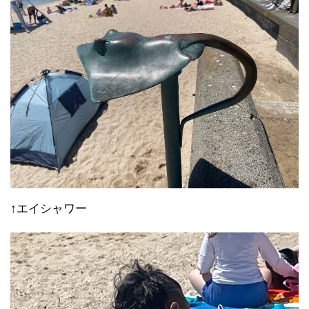
↑エイシャワー