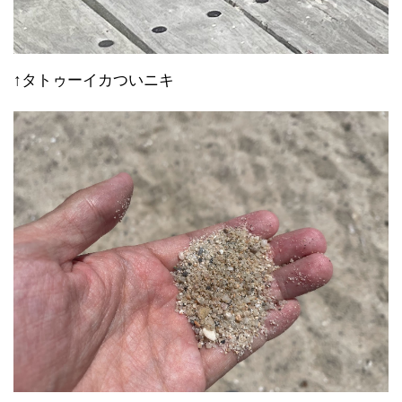
↑タトゥーイカついニキ